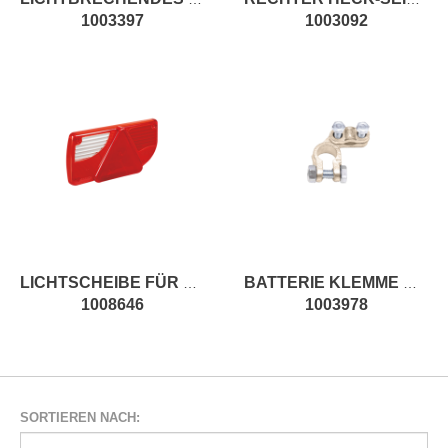
1003397
1003092
LICHTSCHEIBE FÜR HECKLEUCHTE
BATTERIE KLEMME MINUSPOL
1008646
1003978
SORTIEREN NACH: