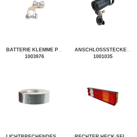
BATTERIE KLEMME PLUSPOL
ANSCHLOSSSTECKER WEIBLICH 2 POLIGE KAKI
1003976
1001035
LICHTBRECHENDES BAND WEISS
RECHTER HECK-SEITENSCHEINWERFER LAMPE