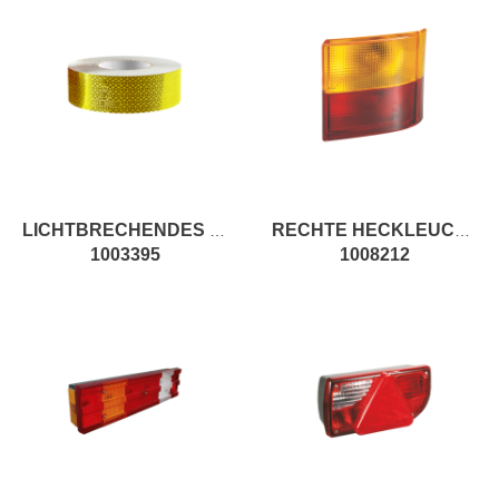
LICHTBRECHENDES BAND GELB
RECHTE HECKLEUCHTE LAMPE
1003395
1008212