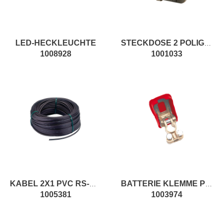
LED-HECKLEUCHTE
STECKDOSE 2 POLIGE WEIBLICH LANG KAKI
1008928
1001033
KABEL 2X1 PVC RS-NE IR
BATTERIE KLEMME PLUSPOL
1005381
1003974