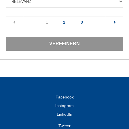
(current)
1
2
3
VERFEINERN
Facebook
Instagram
LinkedIn
Twitter