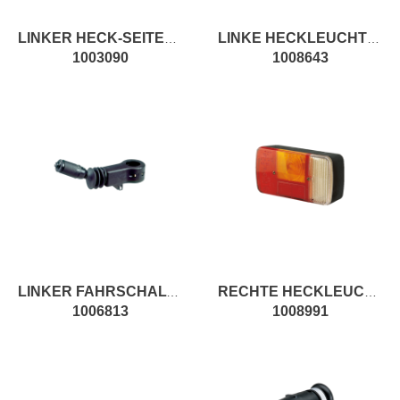
LINKER HECK-SEITENSCHEINWERFER LAMPE
LINKE HECKLEUCHTE RECHTSVERKEHR LAMPE
1003090
1008643
LINKER FAHRSCHALTER
RECHTE HECKLEUCHTE LAMPE
1006813
1008991