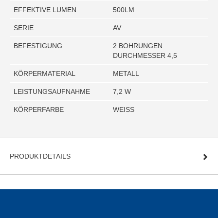
EFFEKTIVE LUMEN
500LM
SERIE
AV
BEFESTIGUNG
2 BOHRUNGEN
DURCHMESSER 4,5
KÖRPERMATERIAL
METALL
LEISTUNGSAUFNAHME
7,2 W
KÖRPERFARBE
WEISS
PRODUKTDETAILS