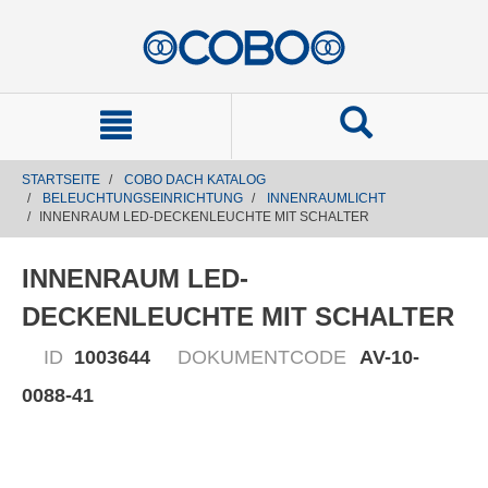
text.skipToContent
text.skipToNavigation
STARTSEITE
COBO DACH KATALOG
BELEUCHTUNGSEINRICHTUNG
INNENRAUMLICHT
INNENRAUM LED-DECKENLEUCHTE MIT SCHALTER
INNENRAUM LED-
DECKENLEUCHTE MIT SCHALTER
ID
1003644
DOKUMENTCODE
AV-10-
0088-41