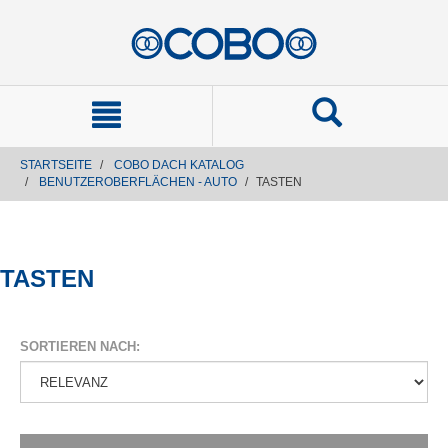
text.skipToContent
text.skipToNavigation
STARTSEITE
COBO DACH KATALOG
BENUTZEROBERFLÄCHEN - AUTO
TASTEN
TASTEN
SORTIEREN NACH: