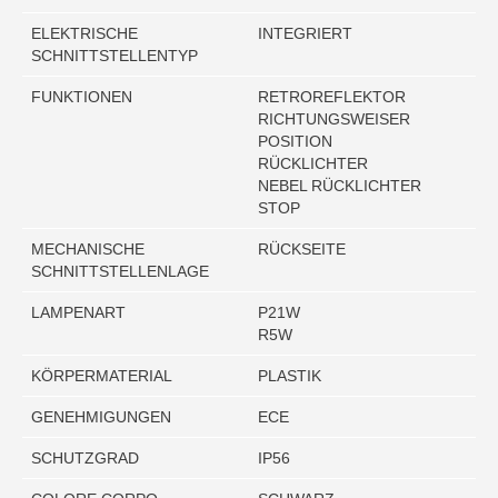
ELEKTRISCHE
INTEGRIERT
SCHNITTSTELLENTYP
FUNKTIONEN
RETROREFLEKTOR
RICHTUNGSWEISER
POSITION
RÜCKLICHTER
NEBEL RÜCKLICHTER
STOP
MECHANISCHE
RÜCKSEITE
SCHNITTSTELLENLAGE
LAMPENART
P21W
R5W
KÖRPERMATERIAL
PLASTIK
GENEHMIGUNGEN
ECE
SCHUTZGRAD
IP56