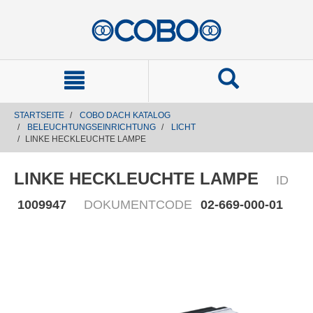
text.skipToContent
text.skipToNavigation
STARTSEITE
COBO DACH KATALOG
BELEUCHTUNGSEINRICHTUNG
LICHT
LINKE HECKLEUCHTE LAMPE
LINKE HECKLEUCHTE LAMPE
ID
1009947
DOKUMENTCODE
02-669-000-01