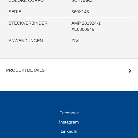
COLORE CORPO
SCHWARZ
SERIE
360X145
STECKVERBINDER
AMP 281924-1
XE0800546
ANWENDUNGEN
ZIVIL
PRODUKTDETAILS
Facebook
Instagram
LinkedIn