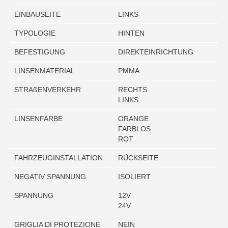
EINBAUSEITE
LINKS
TYPOLOGIE
HINTEN
BEFESTIGUNG
DIREKTEINRICHTUNG
LINSENMATERIAL
PMMA
STRAßENVERKEHR
RECHTS
LINKS
LINSENFARBE
ORANGE
FARBLOS
ROT
FAHRZEUGINSTALLATION
RÜCKSEITE
NEGATIV SPANNUNG
ISOLIERT
SPANNUNG
12V
24V
GRIGLIA DI PROTEZIONE
NEIN