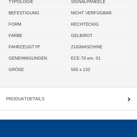
TYPOLOGIE
SIGNALPANEELE
BEFESTIGUNG
NICHT VERFÜGBAR
FORM
RECHTECKIG
FARBE
GELB/ROT
FAHRZEUGTYP
ZUGMASCHINE
GENEHMIGUNGEN
ECE-70 em. 01
GRÖßE
565 x 132
PRODUKTDETAILS