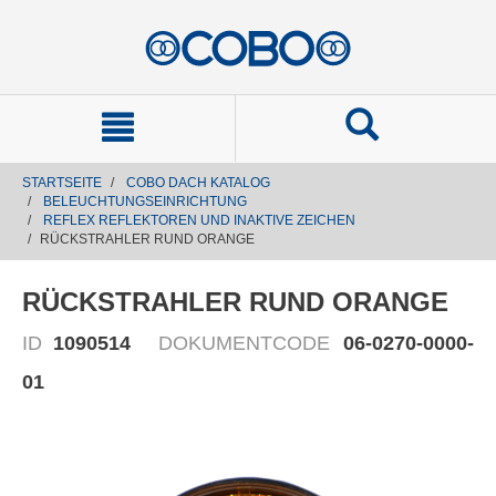
text.skipToContent
text.skipToNavigation
STARTSEITE
COBO DACH KATALOG
BELEUCHTUNGSEINRICHTUNG
REFLEX REFLEKTOREN UND INAKTIVE ZEICHEN
RÜCKSTRAHLER RUND ORANGE
RÜCKSTRAHLER RUND ORANGE
ID
1090514
DOKUMENTCODE
06-0270-0000-
01