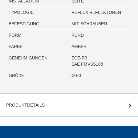
INSTALLATION
SEITE
TYPOLOGIE
REFLEX REFLEKTOREN
BEFESTIGUNG
MIT SCHRAUBEN
FORM
RUND
FARBE
AMBER
GENEHMIGUNGEN
ECE-R3
SAE FMVSS108
GRÖßE
Ø 60
PRODUKTDETAILS