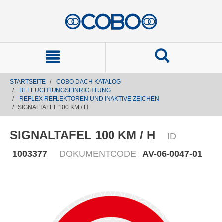
text.skipToContent
text.skipToNavigation
STARTSEITE
COBO DACH KATALOG
BELEUCHTUNGSEINRICHTUNG
REFLEX REFLEKTOREN UND INAKTIVE ZEICHEN
SIGNALTAFEL 100 KM / H
SIGNALTAFEL 100 KM / H
ID
1003377
DOKUMENTCODE
AV-06-0047-01