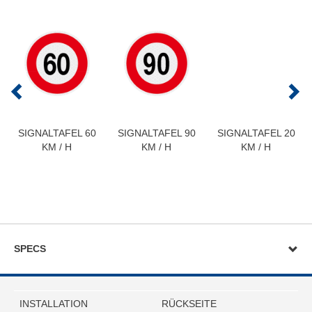
SIGNALTAFEL 60
SIGNALTAFEL 90
SIGNALTAFEL 20
KM / H
KM / H
KM / H
SPECS
INSTALLATION
RÜCKSEITE