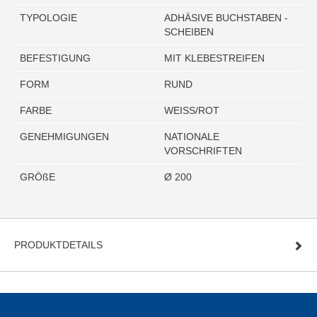
TYPOLOGIE
ADHÄSIVE BUCHSTABEN -
SCHEIBEN
BEFESTIGUNG
MIT KLEBESTREIFEN
FORM
RUND
FARBE
WEISS/ROT
GENEHMIGUNGEN
NATIONALE
VORSCHRIFTEN
GRÖßE
Ø 200
PRODUKTDETAILS