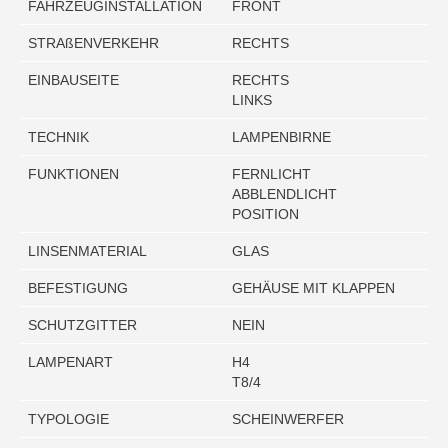
FAHRZEUGINSTALLATION
FRONT
STRAßENVERKEHR
RECHTS
EINBAUSEITE
RECHTS
LINKS
TECHNIK
LAMPENBIRNE
FUNKTIONEN
FERNLICHT
ABBLENDLICHT
POSITION
LINSENMATERIAL
GLAS
BEFESTIGUNG
GEHÄUSE MIT KLAPPEN
SCHUTZGITTER
NEIN
LAMPENART
H4
T8/4
TYPOLOGIE
SCHEINWERFER