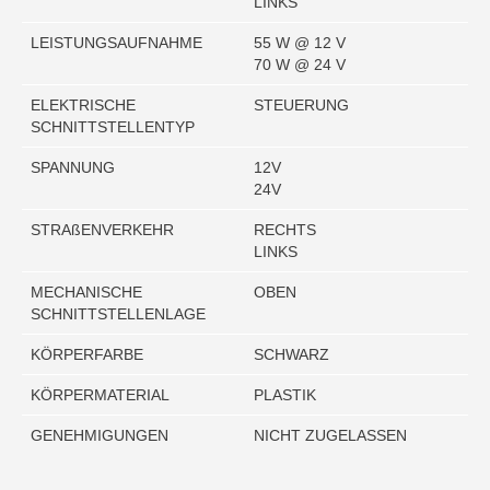
LINKS
LEISTUNGSAUFNAHME
55 W @ 12 V
70 W @ 24 V
ELEKTRISCHE
STEUERUNG
SCHNITTSTELLENTYP
SPANNUNG
12V
24V
STRAßENVERKEHR
RECHTS
LINKS
MECHANISCHE
OBEN
SCHNITTSTELLENLAGE
KÖRPERFARBE
SCHWARZ
KÖRPERMATERIAL
PLASTIK
GENEHMIGUNGEN
NICHT ZUGELASSEN