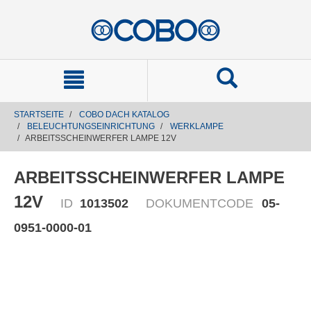
text.skipToContent
text.skipToNavigation
STARTSEITE
COBO DACH KATALOG
BELEUCHTUNGSEINRICHTUNG
WERKLAMPE
ARBEITSSCHEINWERFER LAMPE 12V
ARBEITSSCHEINWERFER LAMPE
12V
ID
1013502
DOKUMENTCODE
05-
0951-0000-01