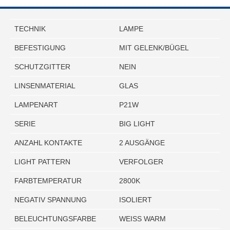
TECHNIK
LAMPE
BEFESTIGUNG
MIT GELENK/BÜGEL
SCHUTZGITTER
NEIN
LINSENMATERIAL
GLAS
LAMPENART
P21W
SERIE
BIG LIGHT
ANZAHL KONTAKTE
2 AUSGÄNGE
LIGHT PATTERN
VERFOLGER
FARBTEMPERATUR
2800K
NEGATIV SPANNUNG
ISOLIERT
BELEUCHTUNGSFARBE
WEISS WARM