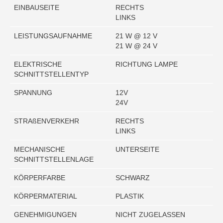
EINBAUSEITE
RECHTS
LINKS
LEISTUNGSAUFNAHME
21 W @ 12 V
21 W @ 24 V
ELEKTRISCHE
RICHTUNG LAMPE
SCHNITTSTELLENTYP
SPANNUNG
12V
24V
STRAßENVERKEHR
RECHTS
LINKS
MECHANISCHE
UNTERSEITE
SCHNITTSTELLENLAGE
KÖRPERFARBE
SCHWARZ
KÖRPERMATERIAL
PLASTIK
GENEHMIGUNGEN
NICHT ZUGELASSEN