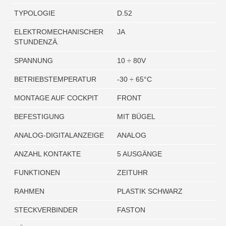
TYPOLOGIE
D.52
ELEKTROMECHANISCHER
JA
STUNDENZÄ.
SPANNUNG
10 ÷ 80V
BETRIEBSTEMPERATUR
-30 ÷ 65°C
MONTAGE AUF COCKPIT
FRONT
BEFESTIGUNG
MIT BÜGEL
ANALOG-DIGITALANZEIGE
ANALOG
ANZAHL KONTAKTE
5 AUSGÄNGE
FUNKTIONEN
ZEITUHR
RAHMEN
PLASTIK SCHWARZ
STECKVERBINDER
FASTON