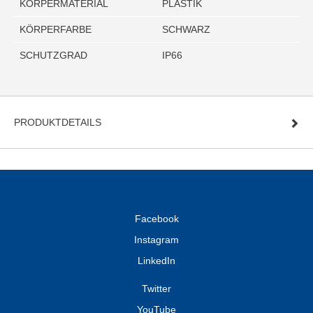
KÖRPERMATERIAL
PLASTIK
KÖRPERFARBE
SCHWARZ
SCHUTZGRAD
IP66
PRODUKTDETAILS
Facebook
Instagram
LinkedIn
Twitter
YouTube