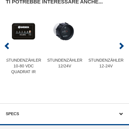
TI POTREBBE INTERESSARE ANCHE...
STUNDENZÄHLER
STUNDENZÄHLER
STUNDENZÄHLER
10-80 VDC
12/24V
12-24V
QUADRAT IR
SPECS