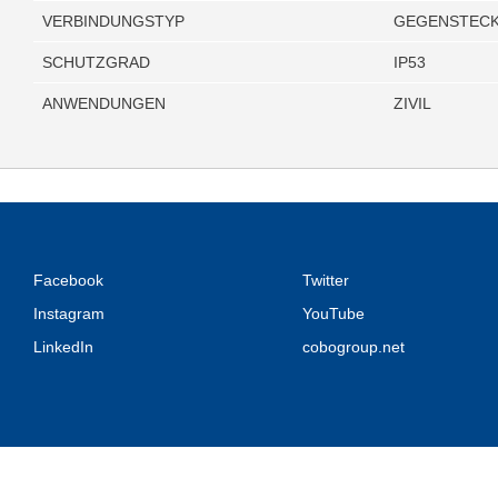
VERBINDUNGSTYP
GEGENSTECK
SCHUTZGRAD
IP53
ANWENDUNGEN
ZIVIL
Facebook
Twitter
Instagram
YouTube
LinkedIn
cobogroup.net