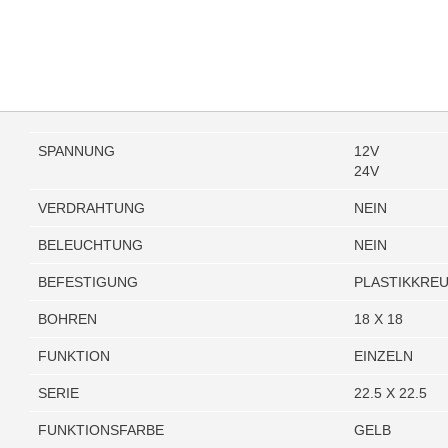
SPANNUNG
12V
24V
VERDRAHTUNG
NEIN
BELEUCHTUNG
NEIN
BEFESTIGUNG
PLASTIKKRE
BOHREN
18 X 18
FUNKTION
EINZELN
SERIE
22.5 X 22.5
FUNKTIONSFARBE
GELB