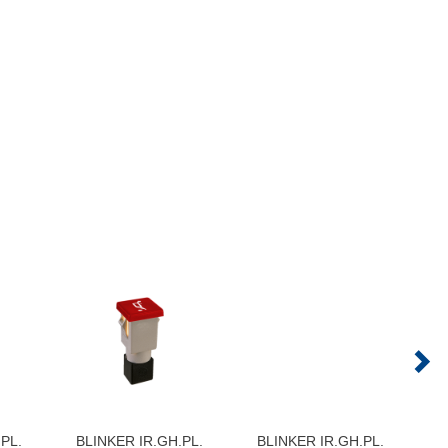
PL.
BLINKER IR.GH.PL.
BLINKER IR.GH.PL.
B