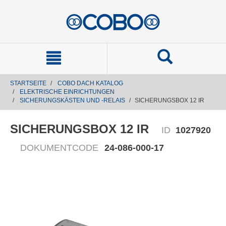
text.skipToContent
text.skipToNavigation
STARTSEITE
COBO DACH KATALOG
ELEKTRISCHE EINRICHTUNGEN
SICHERUNGSKÄSTEN UND -RELAIS
SICHERUNGSBOX 12 IR
SICHERUNGSBOX 12 IR
ID
1027920
DOKUMENTCODE
24-086-000-17