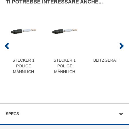
TI POTREBBE INTERESSARE ANCHE...
STECKER 1
STECKER 1
BLITZGERÄT
POLIGE
POLIGE
MÄNNLICH
MÄNNLICH
SPECS