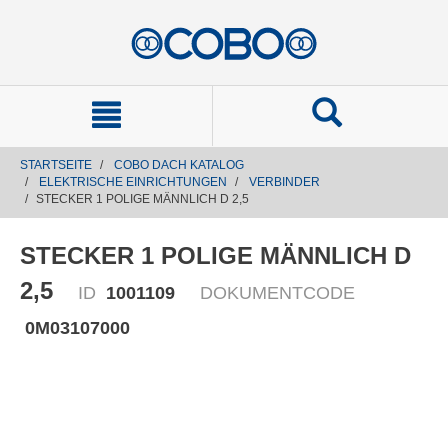
text.skipToContent
text.skipToNavigation
STARTSEITE
COBO DACH KATALOG
ELEKTRISCHE EINRICHTUNGEN
VERBINDER
STECKER 1 POLIGE MÄNNLICH D 2,5
STECKER 1 POLIGE MÄNNLICH D
2,5
ID
1001109
DOKUMENTCODE
0M03107000