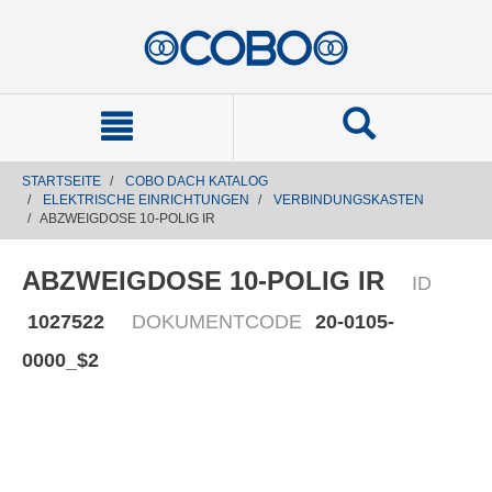
text.skipToContent
text.skipToNavigation
STARTSEITE
COBO DACH KATALOG
ELEKTRISCHE EINRICHTUNGEN
VERBINDUNGSKASTEN
ABZWEIGDOSE 10-POLIG IR
ABZWEIGDOSE 10-POLIG IR
ID
1027522
DOKUMENTCODE
20-0105-
0000_$2