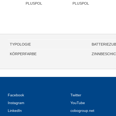
PLUSPOL
PLUSPOL
TYPOLOGIE
BATTERIEZU
KÖRPERFARBE
ZINNBESCHI
Facebook
Twitter
Instagram
YouTube
LinkedIn
cobogroup.net