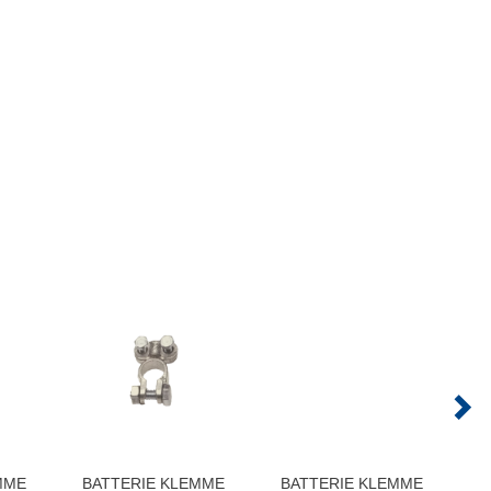
MME
BATTERIE KLEMME
BATTERIE KLEMME
B