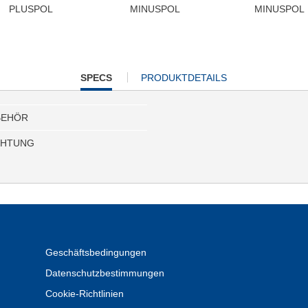
PLUSPOL
MINUSPOL
MINUSPOL
CURRENT
SPECS
PRODUKTDETAILS
TAB:
BEHÖR
CHTUNG
Geschäftsbedingungen
Datenschutzbestimmungen
Cookie-Richtlinien