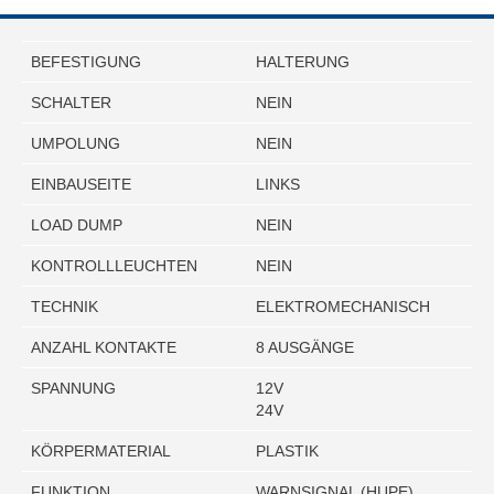
BEFESTIGUNG
HALTERUNG
SCHALTER
NEIN
UMPOLUNG
NEIN
EINBAUSEITE
LINKS
LOAD DUMP
NEIN
KONTROLLLEUCHTEN
NEIN
TECHNIK
ELEKTROMECHANISCH
ANZAHL KONTAKTE
8 AUSGÄNGE
SPANNUNG
12V
24V
KÖRPERMATERIAL
PLASTIK
FUNKTION
WARNSIGNAL (HUPE)