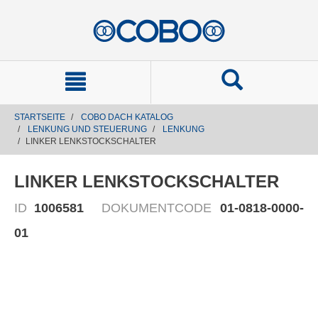
text.skipToContent
text.skipToNavigation
STARTSEITE
COBO DACH KATALOG
LENKUNG UND STEUERUNG
LENKUNG
LINKER LENKSTOCKSCHALTER
LINKER LENKSTOCKSCHALTER
ID
1006581
DOKUMENTCODE
01-0818-0000-
01