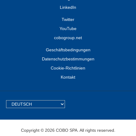
LinkedIn
Twitter
YouTube
cobogroup.net
Geschäftsbedingungen
Datenschutzbestimmungen
Cookie-Richtlinien
Kontakt
TEXT.LANGUAGE
Copyright © 2026 COBO SPA. All rights reserved.