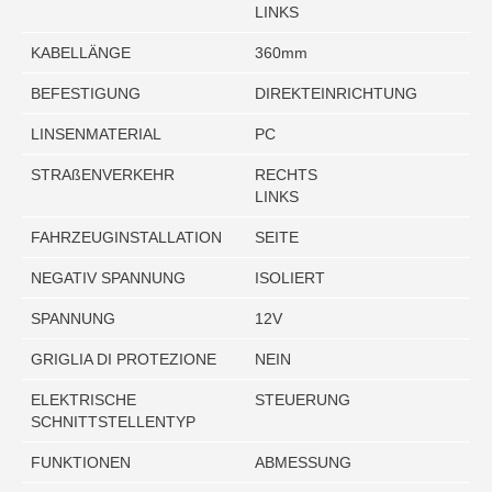
LINKS
KABELLÄNGE
360mm
BEFESTIGUNG
DIREKTEINRICHTUNG
LINSENMATERIAL
PC
STRAßENVERKEHR
RECHTS
LINKS
FAHRZEUGINSTALLATION
SEITE
NEGATIV SPANNUNG
ISOLIERT
SPANNUNG
12V
GRIGLIA DI PROTEZIONE
NEIN
ELEKTRISCHE
STEUERUNG
SCHNITTSTELLENTYP
FUNKTIONEN
ABMESSUNG