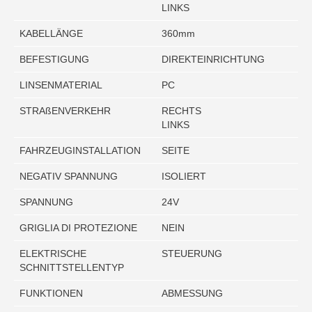
LINKS
KABELLÄNGE
360mm
BEFESTIGUNG
DIREKTEINRICHTUNG
LINSENMATERIAL
PC
STRAßENVERKEHR
RECHTS
LINKS
FAHRZEUGINSTALLATION
SEITE
NEGATIV SPANNUNG
ISOLIERT
SPANNUNG
24V
GRIGLIA DI PROTEZIONE
NEIN
ELEKTRISCHE
STEUERUNG
SCHNITTSTELLENTYP
FUNKTIONEN
ABMESSUNG