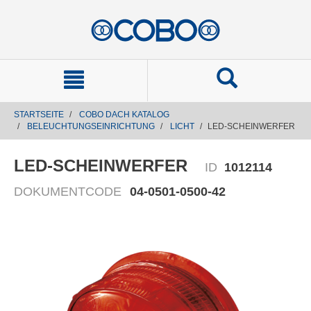
text.skipToContent
text.skipToNavigation
STARTSEITE
COBO DACH KATALOG
BELEUCHTUNGSEINRICHTUNG
LICHT
LED-SCHEINWERFER
LED-SCHEINWERFER
ID
1012114
DOKUMENTCODE
04-0501-0500-42