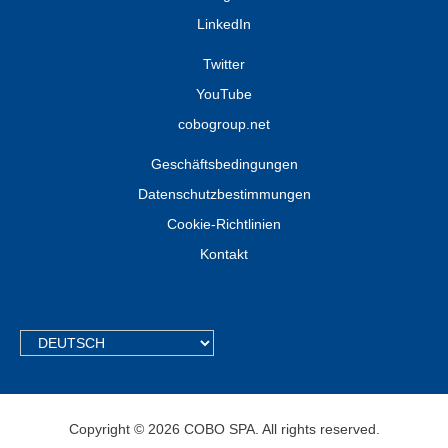
LinkedIn
Twitter
YouTube
cobogroup.net
Geschäftsbedingungen
Datenschutzbestimmungen
Cookie-Richtlinien
Kontakt
TEXT.LANGUAGE
Copyright © 2026 COBO SPA. All rights reserved.